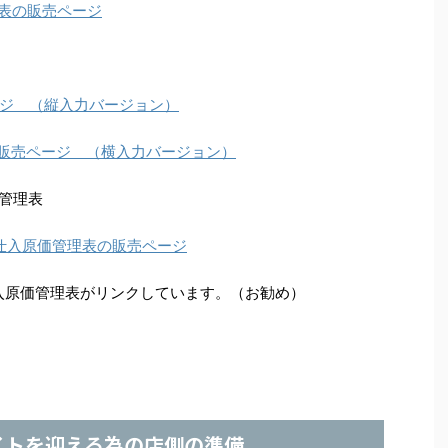
理表の販売ページ
ジ （縦入力バージョン）
の販売ページ （横入力バージョン）
管理表
び仕入原価管理表の販売ページ
仕入原価管理表がリンクしています。（お勧め）
イトを迎える為の店側の準備