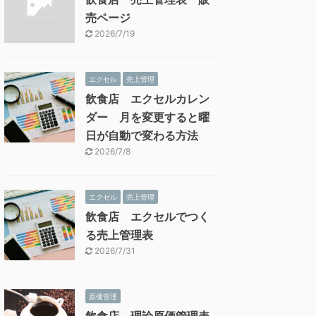
売ページ
2026/7/19
エクセル
売上管理
飲食店 エクセルカレン
ダー 月を変更すると曜
日が自動で変わる方法
2026/7/8
エクセル
売上管理
飲食店 エクセルでつく
る売上管理表
2026/7/31
原価管理