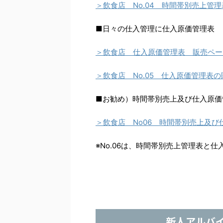
＞飲食店 No.04 時間帯別売上管
■日々の仕入管理に仕入原価管理表
＞飲食店 仕入原価管理表 販売ペー
＞飲食店 No.05 仕入原価管理表
■お勧め）時間帯別売上及び仕入原価
＞飲食店 No06 時間帯別売上及
※No.06は、時間帯別売上管理表と
新人アルバ