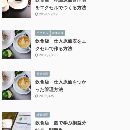
飲食店 理論原価管理表
をエクセルでつくる方法
2024/12/19
エクセル
原価管理
飲食店 仕入原価表をエ
クセルで作る方法
2026/7/19
原価管理
飲食店 仕入原価をつか
った管理方法
2025/4/5
計数管理
飲食店 図で学ぶ損益分