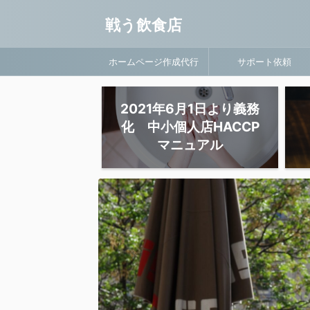
戦う飲食店
ホームページ作成代行
サポート依頼
2021年6月1日より義務
化 中小個人店HACCP
マニュアル