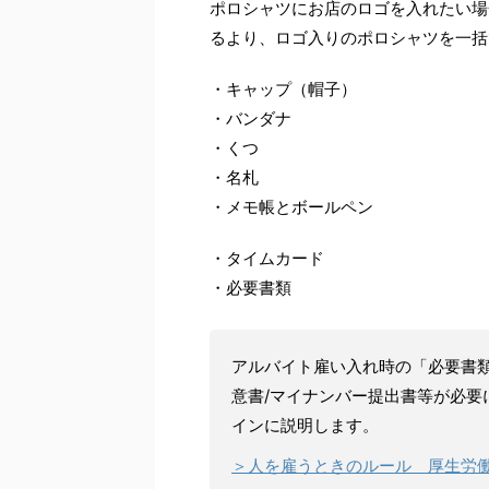
ポロシャツにお店のロゴを入れたい場
るより、ロゴ入りのポロシャツを一括
・キャップ（帽子）
・バンダナ
・くつ
・名札
・メモ帳とボールペン
・タイムカード
・必要書類
アルバイト雇い入れ時の「必要書類
意書/マイナンバー提出書等が必要
インに説明します。
＞人を雇うときのルール 厚生労