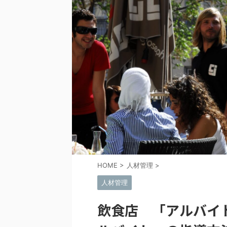
HOME
>
人材管理
>
人材管理
飲食店 「アルバイ