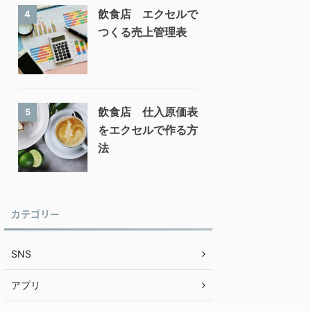
飲食店 エクセルで
4
つくる売上管理表
飲食店 仕入原価表
5
をエクセルで作る方
法
カテゴリー
SNS
アプリ