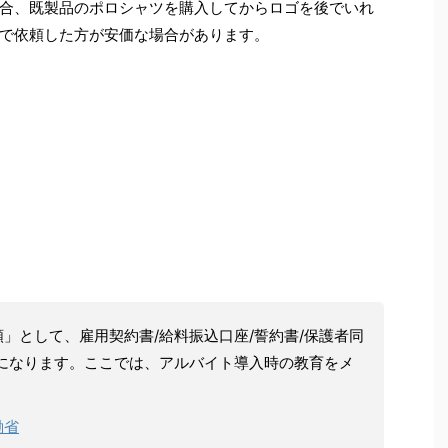
合、既製品のポロシャツを購入してからロゴを後でいれ
で依頼した方が安価な場合があります。
」として、雇用契約書/給料振込口座/誓約書/保護者同
になります。ここでは、アルバイト導入時の教育をメ
働省