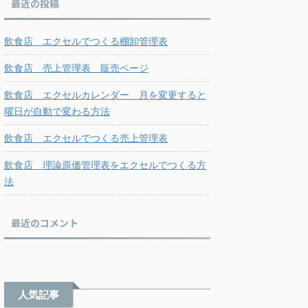
最近の投稿
飲食店 エクセルでつくる棚卸管理表
飲食店 売上管理表 販売ページ
飲食店 エクセルカレンダー 月を変更すると
曜日が自動で変わる方法
飲食店 エクセルでつくる売上管理表
飲食店 理論原価管理表をエクセルでつくる方
法
最近のコメント
人気記事