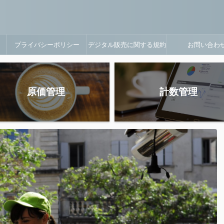
プライバシーポリシー
デジタル販売に関する規約
お問い合わ
原価管理
計数管理