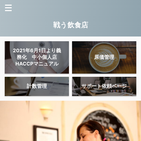
戦う飲食店
2021年6月1日より義
務化 中小個人店
原価管理
HACCPマニュアル
計数管理
サポート依頼ページ