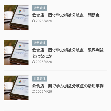
計数管理
飲食店 図で学ぶ損益分岐点 問題集
2026/4/29
計数管理
飲食店 図で学ぶ損益分岐点 限界利益
とはなにか
2026/4/29
計数管理
飲食店 図で学ぶ損益分岐点の活用事例
2026/4/29