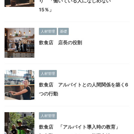
り 「働いている人になじめない
15％」
人材管理
基礎
飲食店 店長の役割
人材管理
飲食店 アルバイトとの人間関係を築く6
つの行動
人材管理
飲食店 「アルバイト導入時の教育」