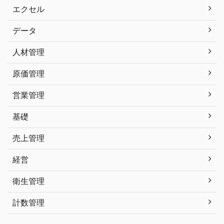
エクセル
データ
人材管理
原価管理
営業管理
基礎
売上管理
経営
衛生管理
計数管理