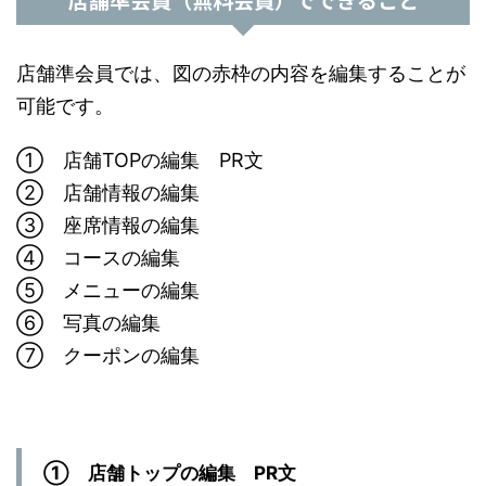
店舗準会員では、図の赤枠の内容を編集することが
可能です。
➀ 店舗TOPの編集 PR文
➁ 店舗情報の編集
➂ 座席情報の編集
➃ コースの編集
➄ メニューの編集
➅ 写真の編集
➆ クーポンの編集
➀ 店舗トップの編集 PR文