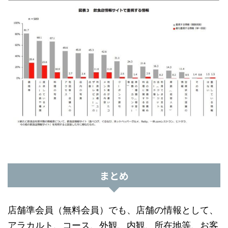
まとめ
店舗準会員（無料会員）でも、店舗の情報として、
アラカルト、コース、外観、内観、所在地等、お客