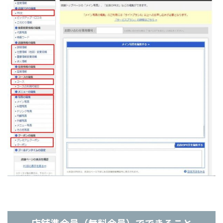
店舗準会員（無料会員）でできること