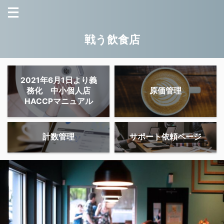
戦う飲食店
2021年6月1日より義
務化 中小個人店
原価管理
HACCPマニュアル
計数管理
サポート依頼ページ