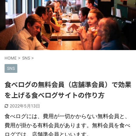
HOME
>
SNS
>
SNS
食べログの無料会員（店舗準会員）で効果
を上げる食べログサイトの作り方
2022年5月13日
食べログには、費用が一切かからない無料会員と、
費用が掛かる有料会員があります。無料会員を食べ
ログでは、店舗準会員といいます。