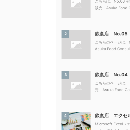
こちらは、No.0
販売 Asuka Food
飲食店 No.0
2
こちらのページは、
Asuka Food Co
飲食店 No.0
3
こちらのページは、 
売 Asuka Food 
飲食店 エクセ
4
Microsoft E