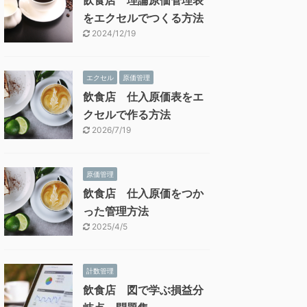
飲食店 理論原価管理表
をエクセルでつくる方法
2024/12/19
エクセル
原価管理
飲食店 仕入原価表をエ
クセルで作る方法
2026/7/19
原価管理
飲食店 仕入原価をつか
った管理方法
2025/4/5
計数管理
飲食店 図で学ぶ損益分