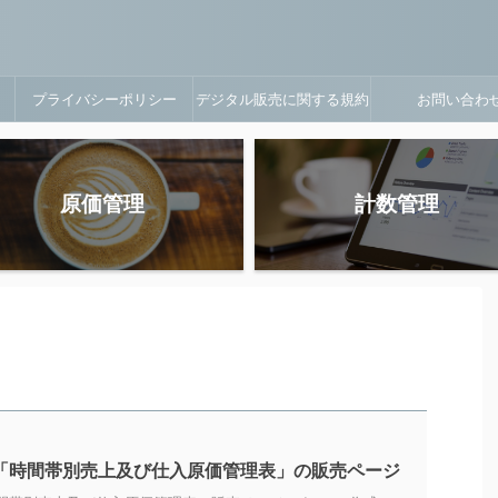
プライバシーポリシー
デジタル販売に関する規約
お問い合わ
原価管理
計数管理
6「時間帯別売上及び仕入原価管理表」の販売ページ