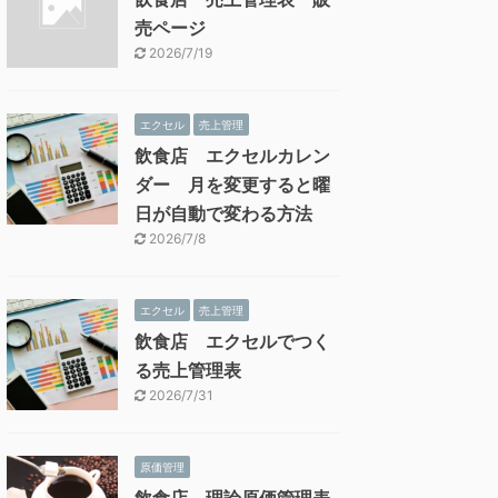
売ページ
2026/7/19
エクセル
売上管理
飲食店 エクセルカレン
ダー 月を変更すると曜
日が自動で変わる方法
2026/7/8
エクセル
売上管理
飲食店 エクセルでつく
る売上管理表
2026/7/31
原価管理